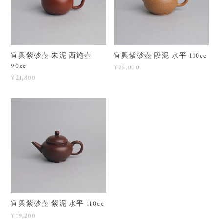
宜興紫砂壺 朱泥 西施壺
宜興紫砂壺 段泥 水平 110cc
90cc
¥25,000
¥21,800
宜興紫砂壺 紫泥 水平 110cc
¥19,200