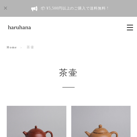
📦 ¥5,500円以上のご購入で送料無料 !
Home
茶壷
茶壷