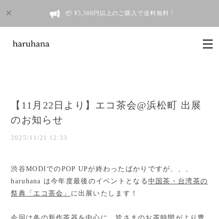
📦 ¥5,500円以上のご購入で送料無料 !
【11月22日より】エコ茶会@浜松町 出展
のお知らせ
2025/11/21 12:33
渋谷MODIでのPOP UPが終わったばかりですが、、、
haruhana は今年度最後のイベントとなる
中国茶・台湾茶の
祭典「エコ茶会」
に出展いたします！
今回は冬の新作茶器を中心に、皆さまのお茶時間がより豊